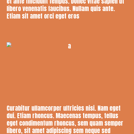
et ante tincidunt tempus. Donec vitae sapien ut
libero venenatis faucibus. Nullam quis ante.
Etiam sit amet orci eget eros
Curabitur ullamcorper ultricies nisi. Nam eget
dui. Etiam rhoncus. Maecenas tempus, tellus
eget condimentum rhoncus, sem quam semper
libero, sit amet adipiscing sem neque sed