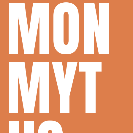
MON
MYT