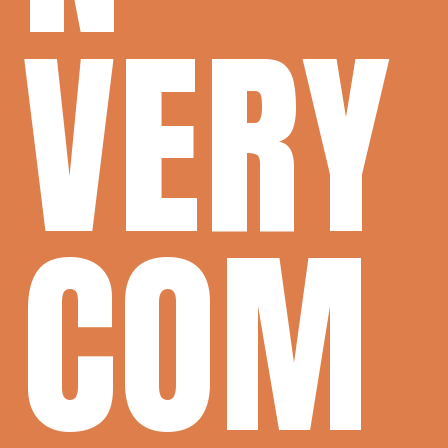
VERY
COM