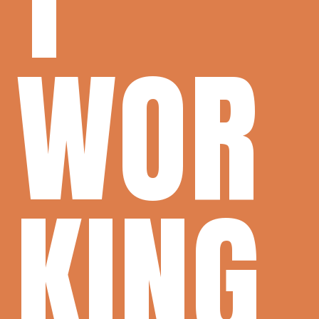
WOR
KING