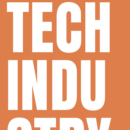
TECH
INDU